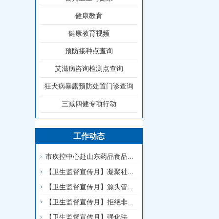
健康教育
健康教育视频
预防接种点查询
艾滋病咨询检测点查询
狂犬病暴露预防处置门诊查询
三减四健专项行动
工作动态
市疾控中心赴山东药品食品...
【卫生监督宣传月】凝聚社...
【卫生监督宣传月】源头管...
【卫生监督宣传月】拒绝非...
【卫生监督宣传月】强化法...